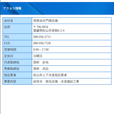
アクセス情報
会社名
有限会社門屋設備
住所
〒790-0934
愛媛県松山市居相6-2-4
TEL
089-956-3713
FAX
089-958-7538
営業時間
8:00～17:00
定休日
日曜日
代表取締役
西村 好光
専務取締役
西村 武志
指定業者
松山市上下水道指定業者
事業内容
給排水・衛生設備・水道施設工事