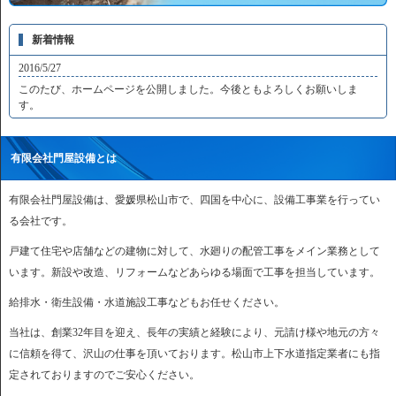
新着情報
2016/5/27
このたび、ホームページを公開しました。今後ともよろしくお願いしま
す。
有限会社門屋設備とは
有限会社門屋設備は、愛媛県松山市で、四国を中心に、設備工事業を行ってい
る会社です。
戸建て住宅や店舗などの建物に対して、水廻りの配管工事をメイン業務として
います。新設や改造、リフォームなどあらゆる場面で工事を担当しています。
給排水・衛生設備・水道施設工事などもお任せください。
当社は、創業32年目を迎え、長年の実績と経験により、元請け様や地元の方々
に信頼を得て、沢山の仕事を頂いております。松山市上下水道指定業者にも指
定されておりますのでご安心ください。